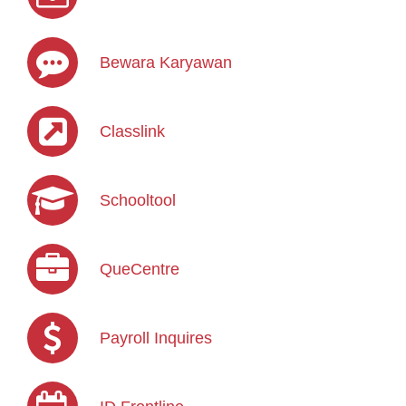
Bewara Karyawan
Classlink
Schooltool
QueCentre
Payroll Inquires