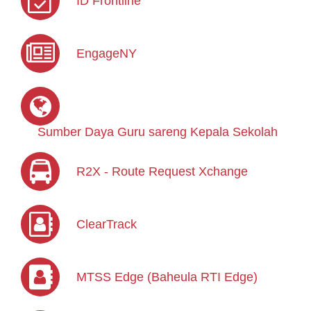
ID Frontline
EngageNY
Sumber Daya Guru sareng Kepala Sekolah
R2X - Route Request Xchange
ClearTrack
MTSS Edge (Baheula RTI Edge)