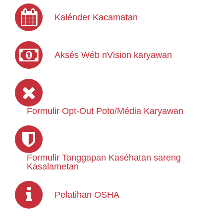
Kalénder Kacamatan
Aksés Wéb nVision karyawan
Formulir Opt-Out Poto/Média Karyawan
Formulir Tanggapan Kaséhatan sareng
Kasalametan
Pelatihan OSHA