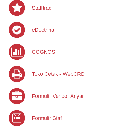
Stafftrac
eDoctrina
COGNOS
Toko Cetak - WebCRD
Formulir Vendor Anyar
Formulir Staf