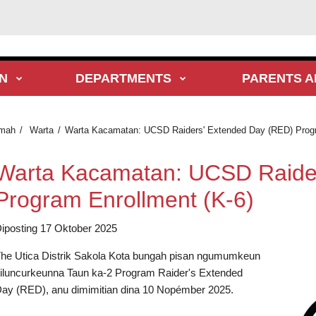
N
DEPARTMENTS
PARENTS A
mah
Warta
Warta Kacamatan: UCSD Raiders' Extended Day (RED) Progr
Warta Kacamatan: UCSD Raide
Program Enrollment (K-6)
iposting 17 Oktober 2025
he Utica Distrik Sakola Kota bungah pisan ngumumkeun
iluncurkeunna Taun ka-2 Program Raider's Extended
ay (RED), anu dimimitian dina 10 Nopémber 2025.