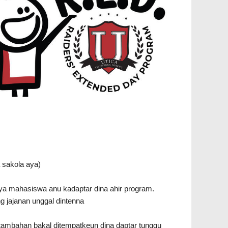
 sakola aya)
ya mahasiswa anu kadaptar dina ahir program.
 jajanan unggal dintenna
 tambahan bakal ditempatkeun dina daptar tunggu