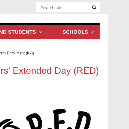
Website Site
ND STUDENTS
SCHOOLS
am Enrollment (K-6)
rs' Extended Day (RED)