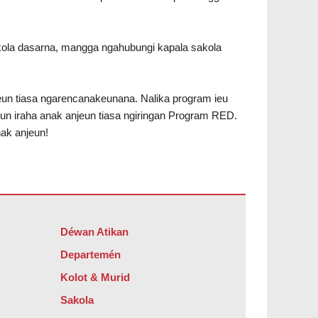
ola dasarna, mangga ngahubungi kapala sakola
jeun tiasa ngarencanakeunana. Nalika program ieu
un iraha anak anjeun tiasa ngiringan Program RED.
ak anjeun!
Déwan Atikan
Departemén
Kolot & Murid
Sakola