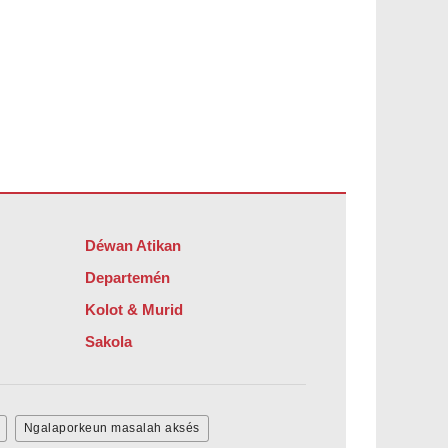
Déwan Atikan
Departemén
Kolot & Murid
Sakola
Ngalaporkeun masalah aksés