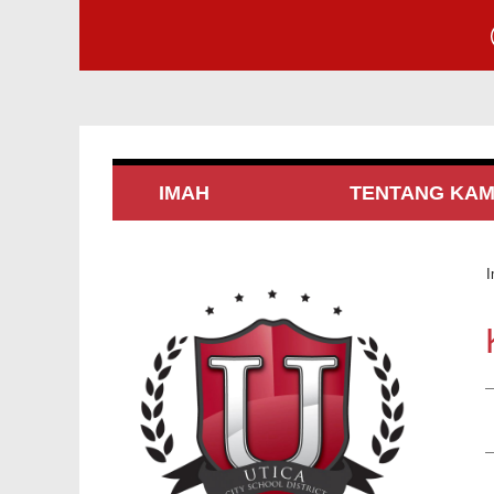
IMAH
TENTANG KAM
I