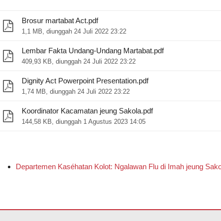
Brosur martabat Act.pdf
1,1 MB, diunggah 24 Juli 2022 23:22
Lembar Fakta Undang-Undang Martabat.pdf
409,93 KB, diunggah 24 Juli 2022 23:22
Dignity Act Powerpoint Presentation.pdf
1,74 MB, diunggah 24 Juli 2022 23:22
Koordinator Kacamatan jeung Sakola.pdf
144,58 KB, diunggah 1 Agustus 2023 14:05
Departemen Kaséhatan Kolot: Ngalawan Flu di Imah jeung Sak
 tautan ieu pikeun
ngundeur software Adobe Acrobat Reader DC
.