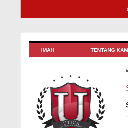
IMAH
TENTANG KAM
I