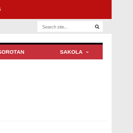
6
Website Site
SOROTAN
SAKOLA