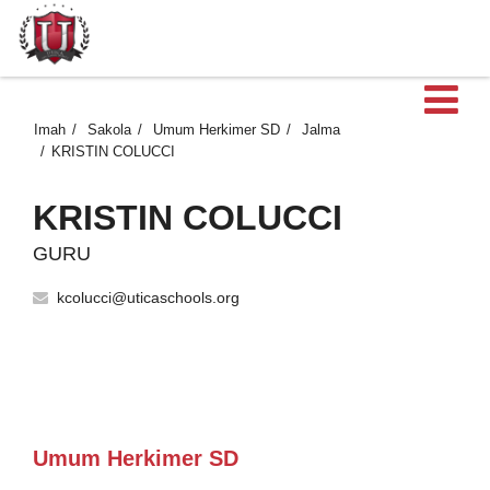
B
Imah
Sakola
Umum Herkimer SD
Jalma
KRISTIN COLUCCI
KRISTIN COLUCCI
GURU
kcolucci@uticaschools.org
Umum Herkimer SD