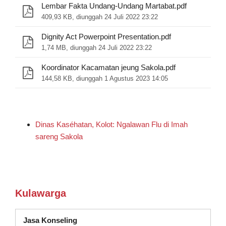
Lembar Fakta Undang-Undang Martabat.pdf
409,93 KB, diunggah 24 Juli 2022 23:22
Dignity Act Powerpoint Presentation.pdf
1,74 MB, diunggah 24 Juli 2022 23:22
Koordinator Kacamatan jeung Sakola.pdf
144,58 KB, diunggah 1 Agustus 2023 14:05
Dinas Kaséhatan, Kolot: Ngalawan Flu di Imah
sareng Sakola
Kulawarga
(muka dina jandela anyar)
Jasa Konseling