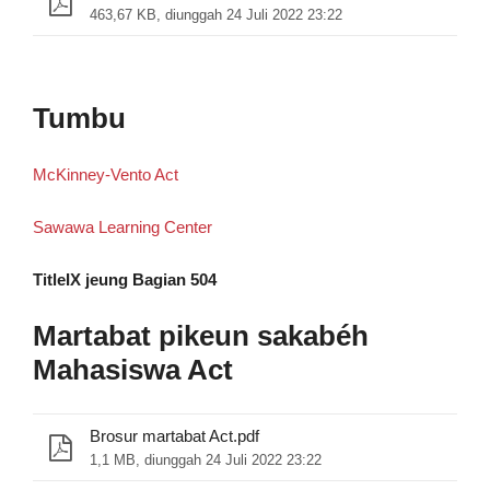
463,67 KB, diunggah 24 Juli 2022 23:22
Tumbu
McKinney-Vento Act
Sawawa Learning Center
TitleIX jeung Bagian 504
Martabat pikeun sakabéh
Mahasiswa Act
Brosur martabat Act.pdf
1,1 MB, diunggah 24 Juli 2022 23:22