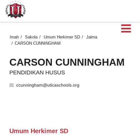
B
Imah
Sakola
Umum Herkimer SD
Jalma
CARSON CUNNINGHAM
CARSON CUNNINGHAM
PENDIDIKAN HUSUS
ccunningham@uticaschools.org
Umum Herkimer SD