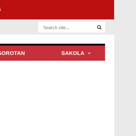
6
Website Site
SOROTAN
SAKOLA