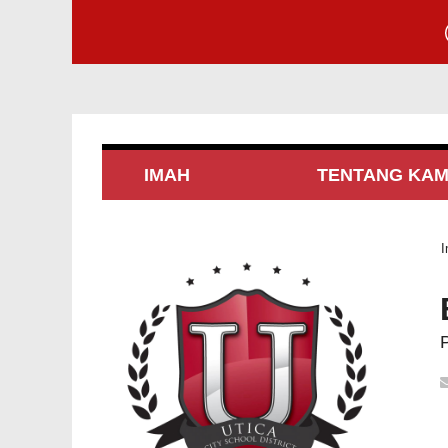
IMAH
TENTANG KAM
I