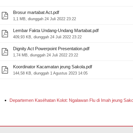
Brosur martabat Act.pdf
1,1 MB, diunggah 24 Juli 2022 23:22
Lembar Fakta Undang-Undang Martabat.pdf
409,93 KB, diunggah 24 Juli 2022 23:22
Dignity Act Powerpoint Presentation.pdf
1,74 MB, diunggah 24 Juli 2022 23:22
Koordinator Kacamatan jeung Sakola.pdf
144,58 KB, diunggah 1 Agustus 2023 14:05
Departemen Kaséhatan Kolot: Ngalawan Flu di Imah jeung Sako
 tautan ieu pikeun
ngundeur software Adobe Acrobat Reader DC
.