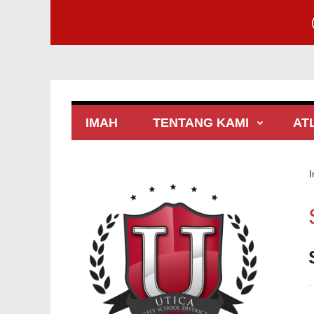
IMAH
TENTANG KAMI
AT
I