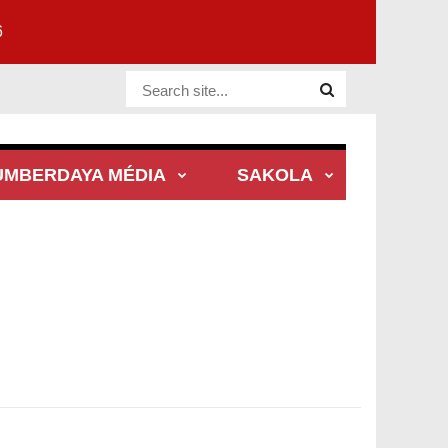
6
Website Site
UMBERDAYA MÉDIA
SAKOLA