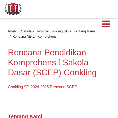
B
Imah
Sakola
Roscoe Conkling SD
Tentang Kami
Rencana Atikan Komprehensif
Rencana Pendidikan
Komprehensif Sakola
Dasar (SCEP) Conkling
Conkling SD 2024-2025 Rencana SCEP
Tentang Kami